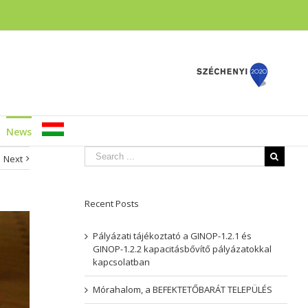
News
Next
Recent Posts
Pályázati tájékoztató a GINOP-1.2.1 és
GINOP-1.2.2 kapacitásbővítő pályázatokkal
kapcsolatban
Mórahalom, a BEFEKTETŐBARÁT TELEPÜLÉS