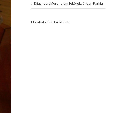
Díjat nyert Mórahalom feltörekvő Ipari Parkja
Mórahalom on Facebook