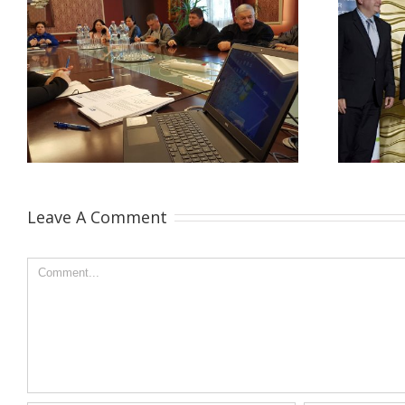
Mórahalom, a BEFEKTETŐBARÁT
TELEPÜLÉS
Leave A Comment
Comment