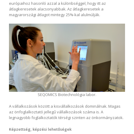
európaihoz hasonló azzal a különbséggel, hogy itt az
átlagkeresetek alacsonyabbak. Az átlagkeresetek a
magyarországi átlagot mintegy 25%-kal alulmúlják.
SEQOMICS Biotechnológia labor.
A vállalkozások között a kisvállalkozások dominálnak. Magas
az önfoglalkoztató jellegű vállalkozások száma is. A
legnagyobb foglalkoztatók térségi szinten az önkormányzatok.
Képzettség, képzési lehetőségek