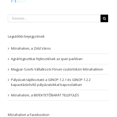
Legutóbbi bejegyzések
Mórahalom, a Zöld Város
Agrárlogisztikai fejlesztések az ipari parkban
Magyar-Szerb Vállalkozói Fórum csütörtökön Mórahalmon
Pályázati tájékoztató a GINOP-1.2.1 és GINOP-1.2.2
kapacitásbővítő pályázatokkal kapcsolatban
Mórahalom, a BEFEKTETŐBARÁT TELEPÜLÉS
Mórahalom a Facebookon