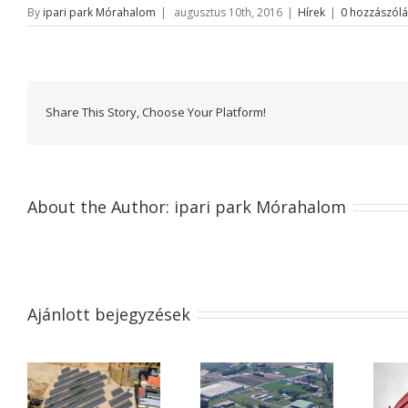
By
ipari park Mórahalom
|
augusztus 10th, 2016
|
Hírek
|
0 hozzászólá
Share This Story, Choose Your Platform!
About the Author:
ipari park Mórahalom
Ajánlott bejegyzések