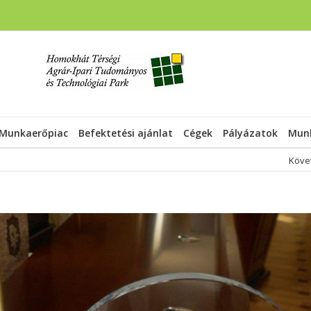
Munkaerőpiac
Befektetési ajánlat
Cégek
Pályázatok
Munk
Köve