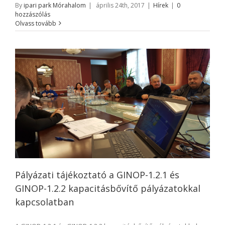
By
ipari park Mórahalom
|
április 24th, 2017
|
Hírek
|
0
hozzászólás
Olvass tovább
Pályázati tájékoztató a GINOP-1.2.1 és
GINOP-1.2.2 kapacitásbővítő pályázatokkal
kapcsolatban